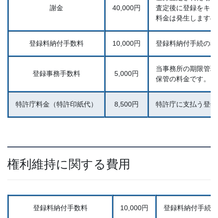
謝金
40,000円
査定後に登録をキャ
料金は発生しますの
登録料納付手数料
10,000円
登録料納付手続の料
当事務所の期限管理
登録事務手数料
5,000円
保管の料金です。
特許庁料金（特許印紙代）
8,500円
特許庁に支払う登録
権利維持に関する費用
登録料納付手数料
10,000円
登録料納付手続の